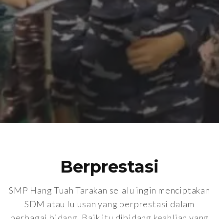
Berprestasi
SMP Hang Tuah Tarakan selalu ingin menciptakan
SDM atau lulusan yang berprestasi dalam
berbagai bidang. Baik itu dibidang keahlian yang