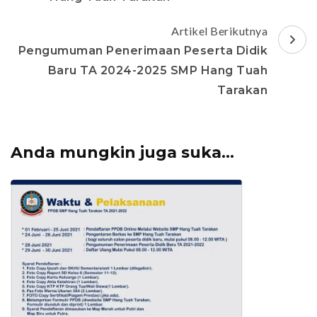
Artikel Berikutnya
Pengumuman Penerimaan Peserta Didik
Baru TA 2024-2025 SMP Hang Tuah
Tarakan
Anda mungkin juga suka...